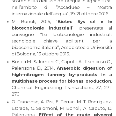
sostenibilità dell’uso dell’acqua in agricoltura”
nell’ambito di “Accadueo – Mostra
internazionale dell’acqua”, 19-21 ottobre 2016.
M. Bonoli, 2015, “
Biotec Sys srl e le
biotecnologie industriali
”, presentata al
convegno “Le biotecnologie industriali:
tecnologie chiave abilitanti per la
bioeconomia italiana”, Assobiotec e Università
di Bologna, 13 ottobre 2015.
Bonoli M., Salomoni C., Caputo A., Francioso O.,
Palenzona D., 2014,
Anaerobic digestion of
high-nitrogen tannery by-products in a
multiphase process for biogas production
,
Chemical Engineering Transactions, 37, 271-
276
O. Francioso, A. Pisi, E. Ferrari, M. T. Rodriguez-
Estrada, C. Salomoni, M. Bonoli, A. Caputo, D.
Palenzona.
Effect of the crude glycerol