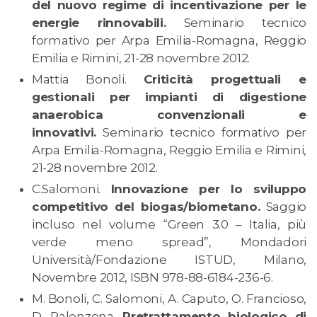
del nuovo regime di incentivazione per le
energie rinnovabili.
Seminario tecnico
formativo per Arpa Emilia-Romagna, Reggio
Emilia e Rimini, 21-28 novembre 2012.
Mattia Bonoli.
Criticità progettuali e
gestionali per impianti di digestione
anaerobica convenzionali e
innovativi.
Seminario tecnico formativo per
Arpa Emilia-Romagna, Reggio Emilia e Rimini,
21-28 novembre 2012.
C.Salomoni.
Innovazione per lo sviluppo
competitivo del biogas/biometano.
Saggio
incluso nel volume “Green 3.0 – Italia, più
verde meno spread”, Mondadori
Università/Fondazione ISTUD, Milano,
Novembre 2012, ISBN 978-88-6184-236-6.
M. Bonoli, C. Salomoni, A. Caputo, O. Francioso,
D. Palenzona.
Pretrattamento biologico di