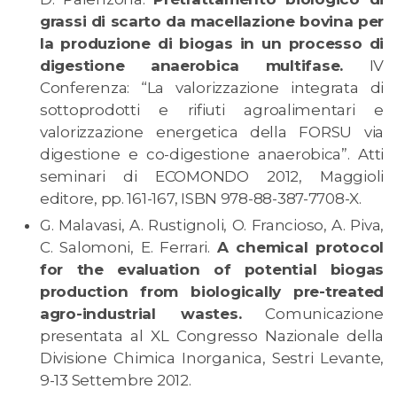
grassi di scarto da macellazione bovina per
la produzione di biogas in un processo di
digestione anaerobica multifase.
IV
Conferenza: “La valorizzazione integrata di
sottoprodotti e rifiuti agroalimentari e
valorizzazione energetica della FORSU via
digestione e co-digestione anaerobica”. Atti
seminari di ECOMONDO 2012, Maggioli
editore, pp. 161-167, ISBN 978-88-387-7708-X.
G. Malavasi, A. Rustignoli, O. Francioso, A. Piva,
C. Salomoni, E. Ferrari.
A chemical protocol
for the evaluation of potential biogas
production from biologically pre-treated
agro-industrial wastes.
Comunicazione
presentata al XL Congresso Nazionale della
Divisione Chimica Inorganica, Sestri Levante,
9-13 Settembre 2012.