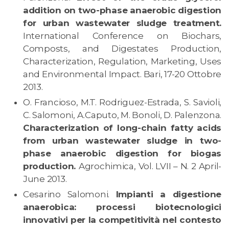
addition on two-phase anaerobic digestion
for urban wastewater sludge treatment.
International Conference on Biochars,
Composts, and Digestates Production,
Characterization, Regulation, Marketing, Uses
and Environmental Impact. Bari, 17-20 Ottobre
2013.
O. Francioso, M.T. Rodriguez-Estrada, S. Savioli,
C. Salomoni, A.Caputo, M. Bonoli, D. Palenzona.
Characterization of long-chain fatty acids
from urban wastewater sludge in two-
phase anaerobic digestion for biogas
production.
Agrochimica, Vol. LVII – N. 2 April-
June 2013.
Cesarino Salomoni.
Impianti a digestione
anaerobica: processi biotecnologici
innovativi per la competitività nel contesto