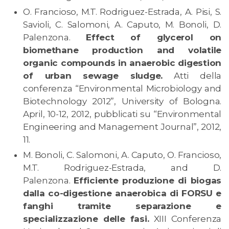
O. Francioso, M.T. Rodriguez-Estrada, A. Pisi, S.
Savioli, C. Salomoni, A. Caputo, M. Bonoli, D.
Palenzona.
Effect of glycerol on
biomethane production and volatile
organic compounds in anaerobic digestion
of urban sewage sludge.
Atti della
conferenza “Environmental Microbiology and
Biotechnology 2012”, University of Bologna.
April, 10-12, 2012, pubblicati su “Environmental
Engineering and Management Journal”, 2012,
11.
M. Bonoli, C. Salomoni, A. Caputo, O. Francioso,
M.T. Rodriguez-Estrada, and D.
Palenzona.
Efficiente produzione di biogas
dalla co-digestione anaerobica di FORSU e
fanghi tramite separazione e
specializzazione delle fasi.
XIII Conferenza