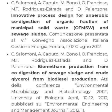
C. Salomoni, A. Caputo, M. Bonoli, O. Francioso,
M.T. Rodriguez-Estrada and D. Palenzona.
Innovative process design for anaerobic
co-digestion of organic fraction of
municipal solid waste (OFMSW) and
sewage sludge.
Comunicazione presentata
al VI° Convegno Associazione Italiana
Gestione Energia, Ferrara, 11/12 Giugno 2012.
C. Salomoni, A. Caputo, M. Bonoli, O. Francioso,
M.T. Rodriguez-Estrada and D.
Palenzona.
Biomethane production from
co-digestion of sewage sludge and crude
glycerol from biodiesel production.
Atti
della conferenza “Environmental
Microbiology and Biotechnology 2012”,
University of Bologna. April, 10-12, 2012,
pubblicati su “Environmental Engineering
and Management Journal”, 2012, 11.