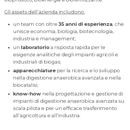
Gli assets dell’azienda includono:
un team con oltre
35 anni di esperienza
, che
unisce economia, biologia, biotecnologia,
industria e management;
un
laboratorio
a risposta rapida per le
esigenze analitiche degli impianti agricoli e
industriali di biogas;
apparecchiature
per la ricerca e lo sviluppo
nella digestione anaerobica avanzata e nella
biocatalisi;
know-how
nella progettazione e gestione di
impianti di digestione anaerobica avanzata su
scala pilota e per un efficace trasferimento
all’agricoltura e all’industria.