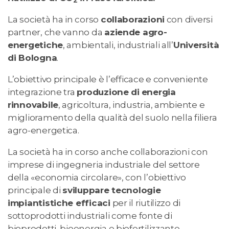
2
La società ha in corso
collaborazioni
con diversi
partner, che vanno da
aziende agro-
energetiche
, ambientali, industriali all’
Università
di Bologna
.
L’obiettivo principale è l’efficace e conveniente
integrazione tra
produzione di
energia
rinnovabile
, agricoltura, industria, ambiente e
miglioramento della qualità del suolo nella filiera
agro-energetica.
La società ha in corso anche collaborazioni con
imprese di ingegneria industriale del settore
della «economia circolare», con l’obiettivo
principale di
sviluppare tecnologie
impiantistiche efficaci
per il riutilizzo di
sottoprodotti industriali come fonte di
bioprodotti, bioenergia e biofertilizzante.