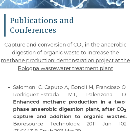
Publications and
Conferences
Capture and conversion of CO
in the anaerobic
2
digestion of organic waste to increase the
methane production: demonstration project at the
Bologna wastewater treatment plant
Salomoni C, Caputo A, Bonoli M, Francioso O,
Rodriguez-Estrada MT, Palenzona D.
Enhanced methane production in a two-
phase anaerobic digestion plant, after CO
2
capture and addition to organic wastes.
Bioresource Technology. 2011 Jun; 102