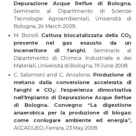
Depurazione Acque Reflue di Bologna.
Seminario al Dipartimento di Scienze
Tecnologie Agroambientali, Università di
Bologna, 24 March 2009.
M. Bonoli.
Cattura biocatalizzata della CO
2
presente nel gas esausto da un
inceneritore di fanghi.
Seminario al
Dipartimento di Chimica Industriale e dei
Materiali, Università di Bologna, 19 June 2008.
C. Salomoni and C. Anzalone.
Produzione di
metano dalla conversione accelerata di
fanghi e CO
: l’esperienza dimostrativa
2
nell’Impianto di Depurazione Acque Reflue
di Bologna. Convegno “La digestione
anaerobica per la produzione di biogas:
come coniugare ambiente ed energia”,
ACCADUEO, Ferrara, 23 May 2008.